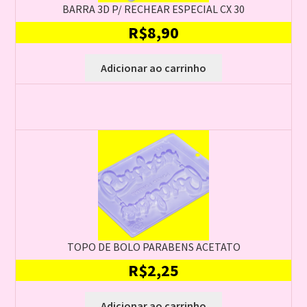
BARRA 3D P/ RECHEAR ESPECIAL CX 30
R$
8,90
Adicionar ao carrinho
TOPO DE BOLO PARABENS ACETATO
R$
2,25
Adicionar ao carrinho