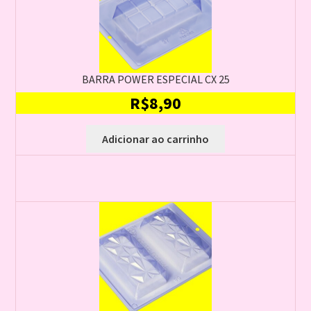
BARRA POWER ESPECIAL CX 25
R$
8,90
Adicionar ao carrinho