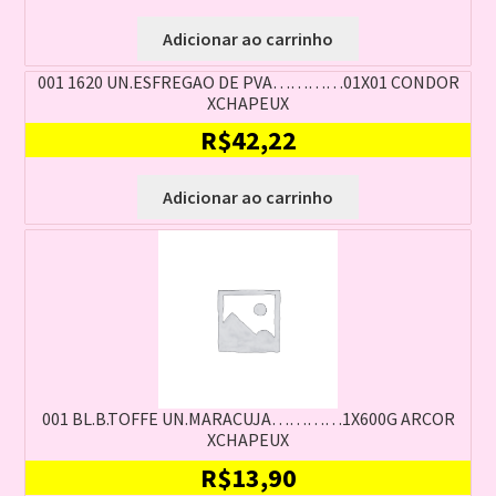
Adicionar ao carrinho
001 1620 UN.ESFREGAO DE PVA…………01X01 CONDOR
XCHAPEUX
R$
42,22
Adicionar ao carrinho
001 BL.B.TOFFE UN.MARACUJA…………1X600G ARCOR
XCHAPEUX
R$
13,90