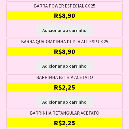
BARRA POWER ESPECIAL CX 25
R$
8,90
Adicionar ao carrinho
BARRA QUADRADINHA DUPLA ALT ESP CX 25
R$
8,90
Adicionar ao carrinho
BARRINHA ESTRIA ACETATO
R$
2,25
Adicionar ao carrinho
BARRINHA RETANGULAR ACETATO
R$
2,25