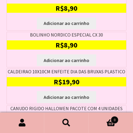
R$
8,90
Adicionar ao carrinho
BOLINHO NORDICO ESPECIAL CX 30
R$
8,90
Adicionar ao carrinho
CALDEIRAO 10X10CM ENFEITE DIA DAS BRUXAS PLASTICO
R$
19,90
Adicionar ao carrinho
CANUDO RIGIDO HALLOWEN PACOTE COM 4 UNIDADES
R$
16,90
0
Pesquisar
Pesquisar