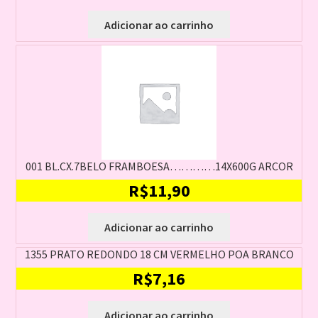
Adicionar ao carrinho
001 BL.CX.7BELO FRAMBOESA…………14X600G ARCOR
R$
11,90
Adicionar ao carrinho
1355 PRATO REDONDO 18 CM VERMELHO POA BRANCO
R$
7,16
Adicionar ao carrinho