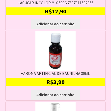
+ACUCAR INCOLOR MIX 500G 7897011502356
R$
12,90
Adicionar ao carrinho
+AROMA ARTIFICIAL DE BAUNILHA 30ML
R$
3,90
Adicionar ao carrinho