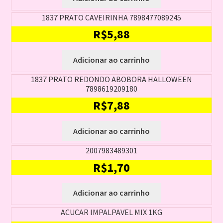
1837 PRATO CAVEIRINHA 7898477089245
R$
5,88
Adicionar ao carrinho
1837 PRATO REDONDO ABOBORA HALLOWEEN
7898619209180
R$
7,88
Adicionar ao carrinho
2007983489301
R$
1,70
Adicionar ao carrinho
ACUCAR IMPALPAVEL MIX 1KG