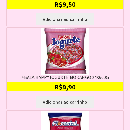
R$
9,50
Adicionar ao carrinho
+BALA HAPPY IOGURTE MORANGO 24X600G
R$
9,90
Adicionar ao carrinho