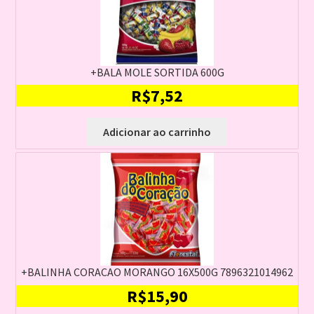
+BALA MOLE SORTIDA 600G
R$
7,52
Adicionar ao carrinho
+BALINHA CORACAO MORANGO 16X500G 7896321014962
R$
15,90