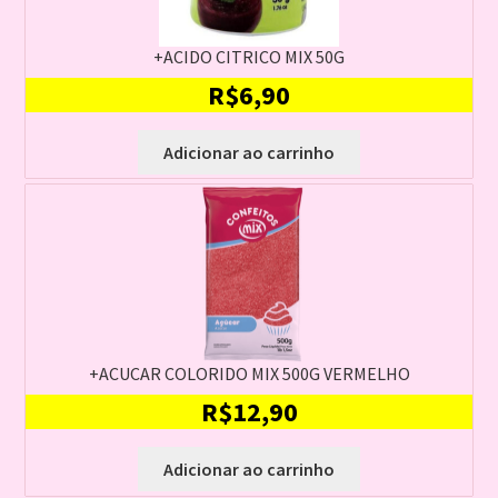
+ACIDO CITRICO MIX 50G
R$
6,90
Adicionar ao carrinho
+ACUCAR COLORIDO MIX 500G VERMELHO
R$
12,90
Adicionar ao carrinho