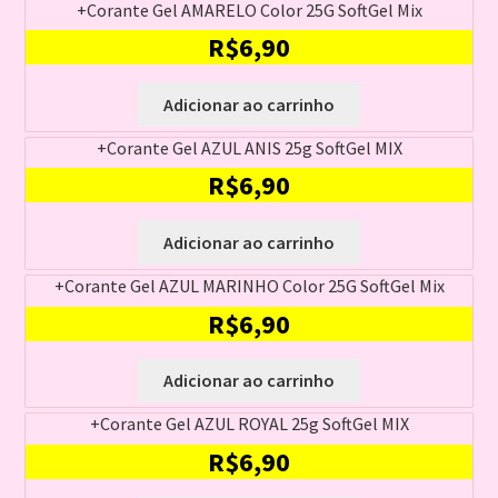
era:
é:
+Corante Gel AMARELO Color 25G SoftGel Mix
R$6,90.
R$5,90.
R$
6,90
Adicionar ao carrinho
+Corante Gel AZUL ANIS 25g SoftGel MIX
R$
6,90
Adicionar ao carrinho
+Corante Gel AZUL MARINHO Color 25G SoftGel Mix
R$
6,90
Adicionar ao carrinho
+Corante Gel AZUL ROYAL 25g SoftGel MIX
R$
6,90