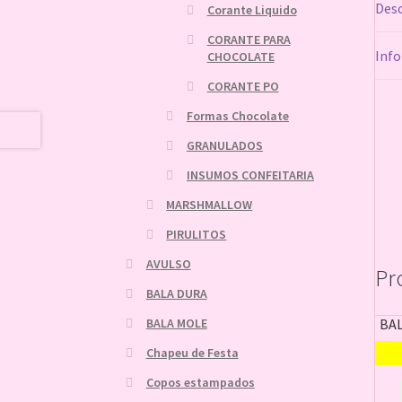
Desc
Corante Liquido
CORANTE PARA
Info
CHOCOLATE
CORANTE PO
Formas Chocolate
GRANULADOS
INSUMOS CONFEITARIA
MARSHMALLOW
PIRULITOS
AVULSO
Pr
BALA DURA
BALA MOLE
BA
Chapeu de Festa
Copos estampados