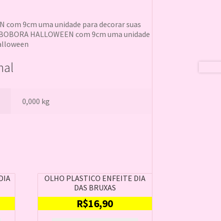
om 9cm uma unidade para decorar suas
 ABOBORA HALLOWEEN com 9cm uma unidade
halloween
nal
0,000 kg
DIA
OLHO PLASTICO ENFEITE DIA
DAS BRUXAS
R$
16,90