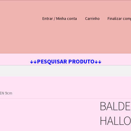
Entrar / Minha conta
Carrinho
Finalizar com
ejos
Loja
Minha conta
↓↓PESQUISAR PRODUTO↓↓
EN 9cm
BALDE
HALL