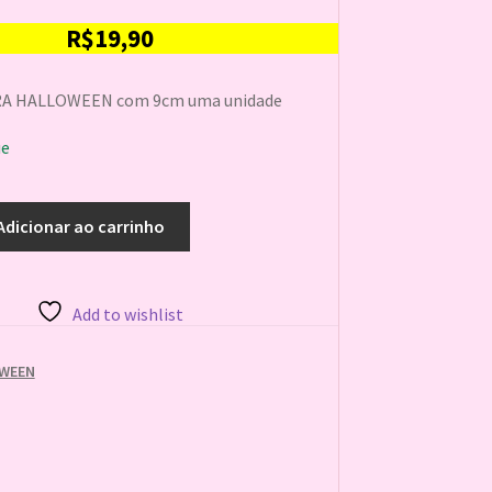
R$
19,90
A HALLOWEEN com 9cm uma unidade
ue
Adicionar ao carrinho
Add to wishlist
WEEN