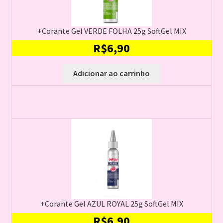
+Corante Gel VERDE FOLHA 25g SoftGel MIX
R$
6,90
Adicionar ao carrinho
+Corante Gel AZUL ROYAL 25g SoftGel MIX
R$
6,90