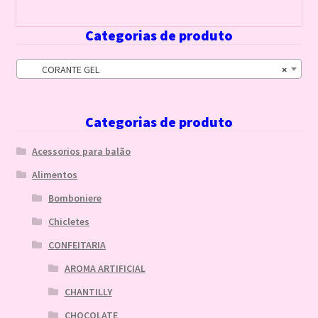
Categorias de produto
CORANTE GEL
×
Categorias de produto
Acessorios para balão
Alimentos
Bomboniere
Chicletes
CONFEITARIA
AROMA ARTIFICIAL
CHANTILLY
CHOCOLATE