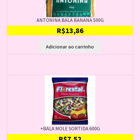
ANTONINA BALA BANANA 500G
R$
13,86
Adicionar ao carrinho
+BALA MOLE SORTIDA 600G
R$
7,52