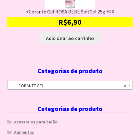
+Corante Gel ROSA BEBE SoftGel 25g MIX
R$
6,90
Adicionar ao carrinho
Categorias de produto
CORANTE GEL
×
Categorias de produto
Acessorios para balão
Alimentos