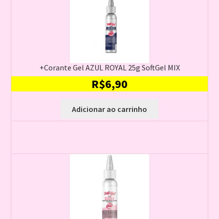
+Corante Gel AZUL ROYAL 25g SoftGel MIX
R$
6,90
Adicionar ao carrinho