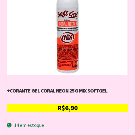
+CORANTE GEL CORAL NEON 25G MIX SOFTGEL
R$
6,90
14 em estoque