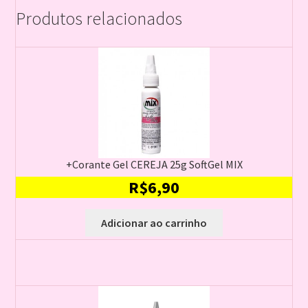
Produtos relacionados
+Corante Gel CEREJA 25g SoftGel MIX
R$
6,90
Adicionar ao carrinho