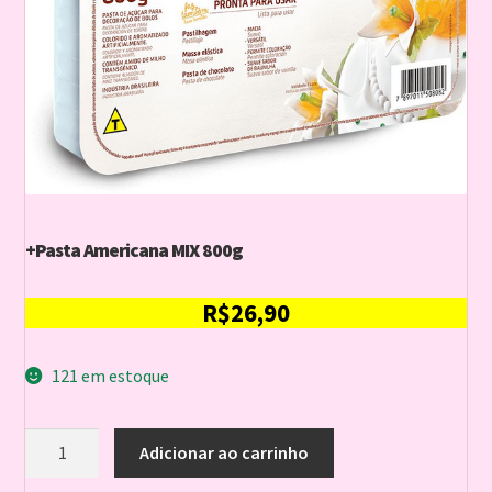
+Pasta Americana MIX 800g
R$
26,90
121 em estoque
+Pasta
Adicionar ao carrinho
Americana
MIX