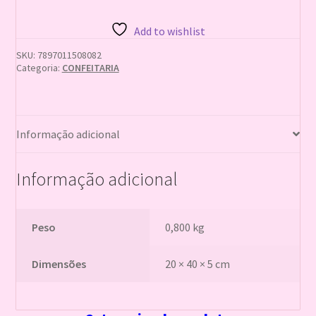
800g
quantidade
Add to wishlist
SKU:
7897011508082
Categoria:
CONFEITARIA
Informação adicional
Informação adicional
Peso
0,800 kg
Dimensões
20 × 40 × 5 cm