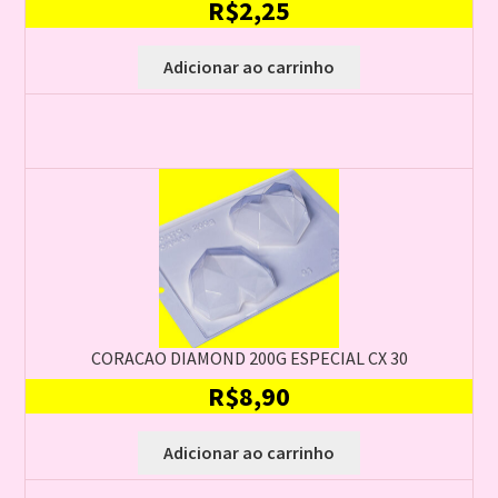
R$
2,25
Adicionar ao carrinho
CORACAO DIAMOND 200G ESPECIAL CX 30
R$
8,90
Adicionar ao carrinho