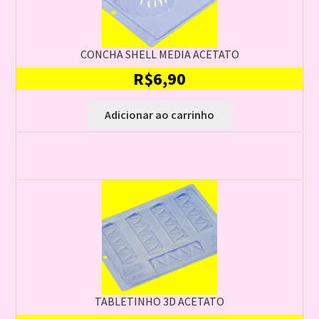
CONCHA SHELL MEDIA ACETATO
R$
6,90
Adicionar ao carrinho
TABLETINHO 3D ACETATO