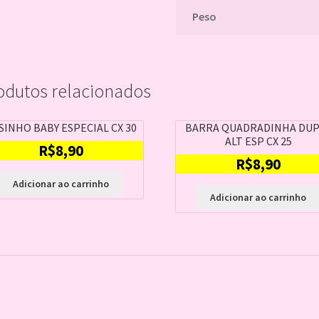
Peso
odutos relacionados
SINHO BABY ESPECIAL CX 30
BARRA QUADRADINHA DUP
ALT ESP CX 25
R$
8,90
R$
8,90
Adicionar ao carrinho
Adicionar ao carrinho