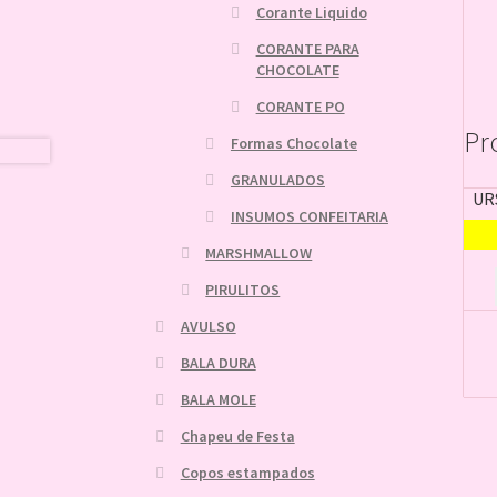
Corante Liquido
CORANTE PARA
CHOCOLATE
CORANTE PO
Pr
Formas Chocolate
GRANULADOS
UR
INSUMOS CONFEITARIA
MARSHMALLOW
PIRULITOS
AVULSO
BALA DURA
BALA MOLE
Chapeu de Festa
Copos estampados