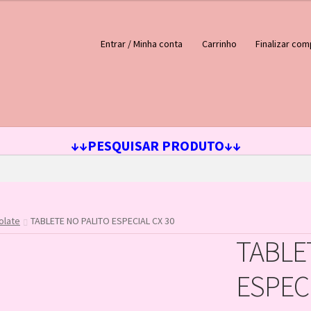
Entrar / Minha conta
Carrinho
Finalizar com
ejos
Loja
Minha conta
↓↓PESQUISAR PRODUTO↓↓
olate
TABLETE NO PALITO ESPECIAL CX 30
TABLE
ESPECI