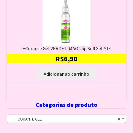
+Corante Gel VERDE LIMAO 25g SoftGel MIX
R$
6,90
Adicionar ao carrinho
Categorias de produto
CORANTE GEL
×