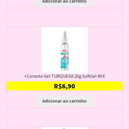
Adicionar ao carrinho
+Corante Gel TURQUESA 25g SoftGel MIX
R$
6,90
Adicionar ao carrinho