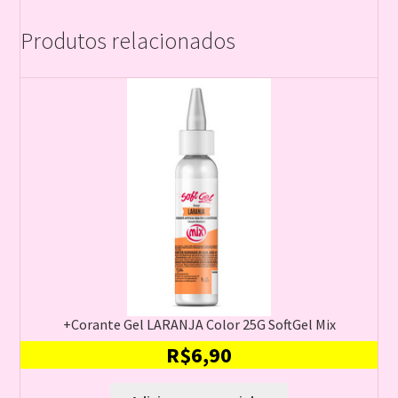
Produtos relacionados
+Corante Gel LARANJA Color 25G SoftGel Mix
R$
6,90