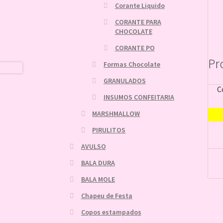
Corante Liquido
CORANTE PARA
CHOCOLATE
CORANTE PO
Pr
Formas Chocolate
GRANULADOS
C
INSUMOS CONFEITARIA
MARSHMALLOW
PIRULITOS
AVULSO
BALA DURA
BALA MOLE
Chapeu de Festa
Copos estampados