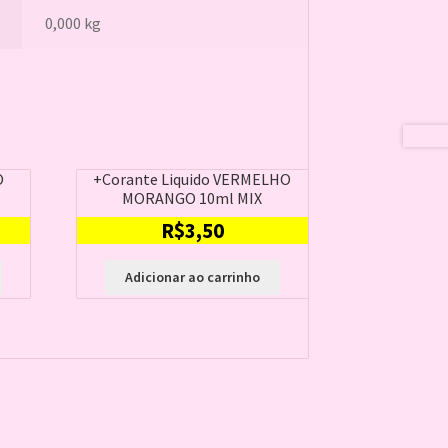
0,000 kg
O
+Corante Liquido VERMELHO
MORANGO 10ml MIX
R$
3,50
Adicionar ao carrinho