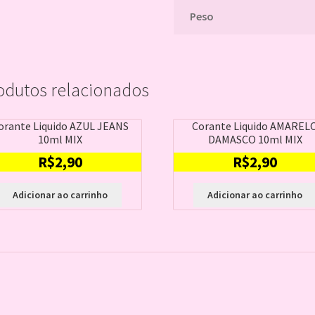
Peso
odutos relacionados
orante Liquido AZUL JEANS
Corante Liquido AMAREL
10ml MIX
DAMASCO 10ml MIX
R$
2,90
R$
2,90
Adicionar ao carrinho
Adicionar ao carrinho