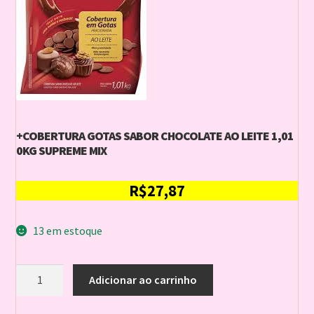
+COBERTURA GOTAS SABOR CHOCOLATE AO LEITE 1,01
0KG SUPREME MIX
R$
27,87
13 em estoque
+COBERTURA
Adicionar ao carrinho
GOTAS
SABOR
CHOCOLATE