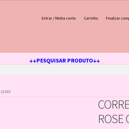
Entrar / Minha conta
Carrinho
Finalizar com
ejos
Loja
Minha conta
↓↓PESQUISAR PRODUTO↓↓
 21563
CORRE
ROSE 