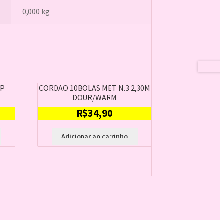
0,000 kg
UP
CORDAO 10BOLAS MET N.3 2,30M
DOUR/WARM
R$
34,90
Adicionar ao carrinho