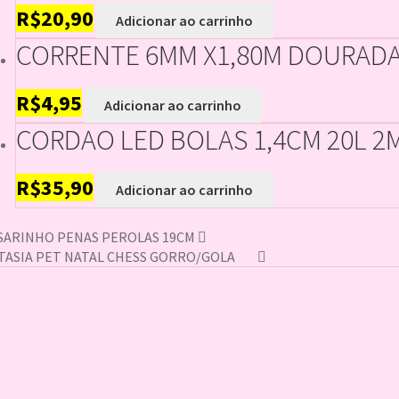
R$
20,90
Adicionar ao carrinho
CORRENTE 6MM X1,80M DOURADA
R$
4,95
Adicionar ao carrinho
CORDAO LED BOLAS 1,4CM 20L 2M
R$
35,90
Adicionar ao carrinho
SARINHO PENAS PEROLAS 19CM
TASIA PET NATAL CHESS GORRO/GOLA