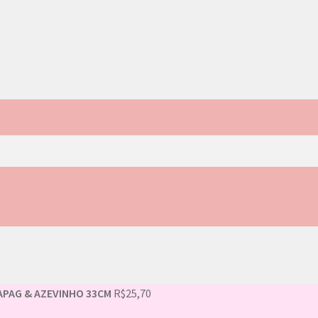
APAG & AZEVINHO 33CM
R$
25,70