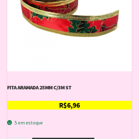
FITA ARAMADA 25MM C/3M ST
R$
6,96
5 em estoque