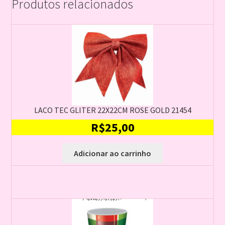
Produtos relacionados
LACO TEC GLITER 22X22CM ROSE GOLD 21454
R$
25,00
Adicionar ao carrinho