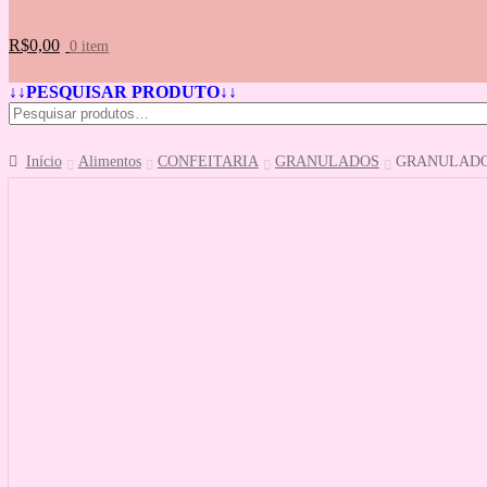
R$
0,00
0 item
↓↓PESQUISAR PRODUTO↓↓
Início
Alimentos
CONFEITARIA
GRANULADOS
GRANULADO