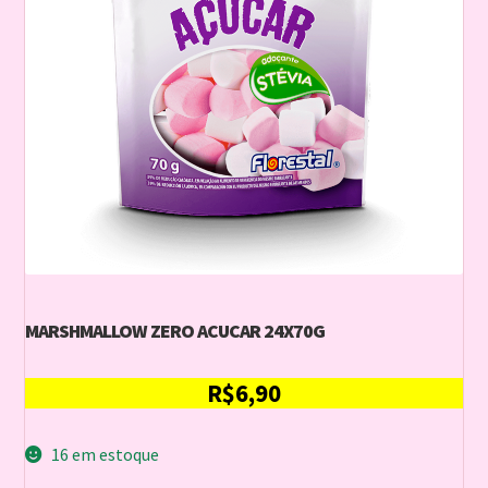
MARSHMALLOW ZERO ACUCAR 24X70G
R$
6,90
16 em estoque