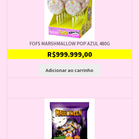
FOFS MARSHMALLOW POP AZUL 480G
R$
999.999,00
Adicionar ao carrinho