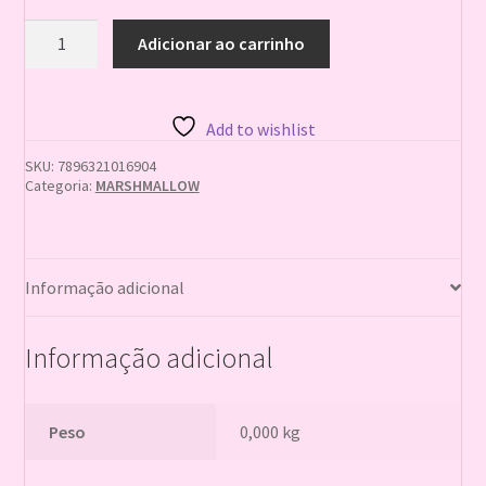
MARSHMALLOW
Adicionar ao carrinho
ZERO
ACUCAR
24X70G
quantidade
Add to wishlist
SKU:
7896321016904
Categoria:
MARSHMALLOW
Informação adicional
Informação adicional
Peso
0,000 kg