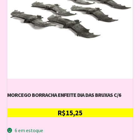
MORCEGO BORRACHA ENFEITE DIA DAS BRUXAS C/6
R$
15,25
6 em estoque