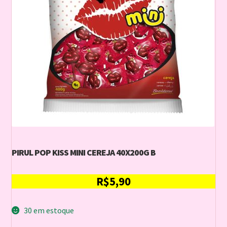
PIRUL POP KISS MINI CEREJA 40X200G B
R$
5,90
30 em estoque