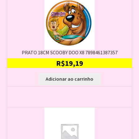
PRATO 18CM SCOOBY DOO X8 7898461387357
R$
19,19
Adicionar ao carrinho