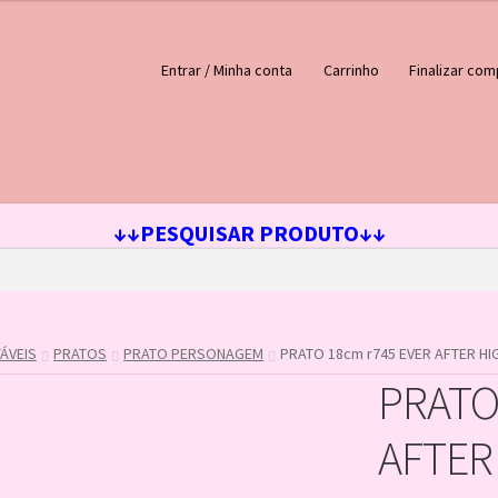
Entrar / Minha conta
Carrinho
Finalizar com
ejos
Loja
Minha conta
↓↓PESQUISAR PRODUTO↓↓
ÁVEIS
PRATOS
PRATO PERSONAGEM
PRATO 18cm r745 EVER AFTER HI
PRATO
AFTER