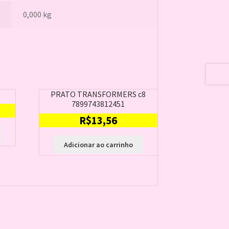
0,000 kg
8
PRATO TRANSFORMERS c8
7899743812451
R$
13,56
Adicionar ao carrinho