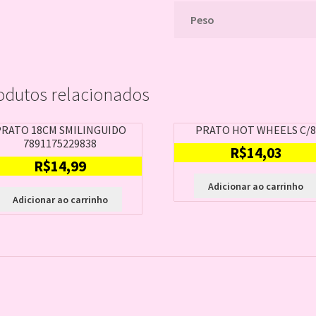
Peso
odutos relacionados
PRATO 18CM SMILINGUIDO
PRATO HOT WHEELS C/
7891175229838
R$
14,03
R$
14,99
Adicionar ao carrinho
Adicionar ao carrinho