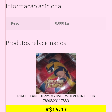
Informação adicional
Peso
0,000 kg
Produtos relacionados
PRATO FANT. 18cm MARVEL WOLVERINE 08un
7896523117553
R$
15,17