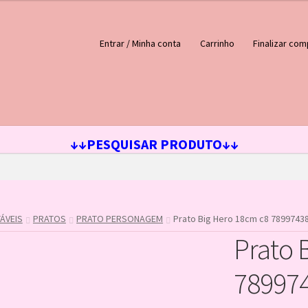
Entrar / Minha conta
Carrinho
Finalizar com
ejos
Loja
Minha conta
↓↓PESQUISAR PRODUTO↓↓
ÁVEIS
PRATOS
PRATO PERSONAGEM
Prato Big Hero 18cm c8 7899743
Prato 
78997