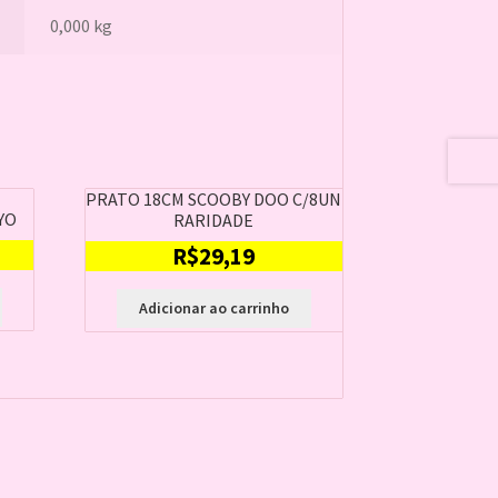
0,000 kg
PRATO 18CM SCOOBY DOO C/8UN
YO
RARIDADE
R$
29,19
Adicionar ao carrinho