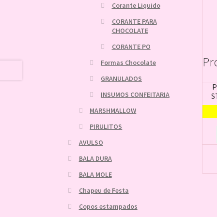
Corante Liquido
CORANTE PARA
CHOCOLATE
CORANTE PO
Pr
Formas Chocolate
GRANULADOS
P
INSUMOS CONFEITARIA
S
MARSHMALLOW
PIRULITOS
AVULSO
BALA DURA
BALA MOLE
Chapeu de Festa
Copos estampados