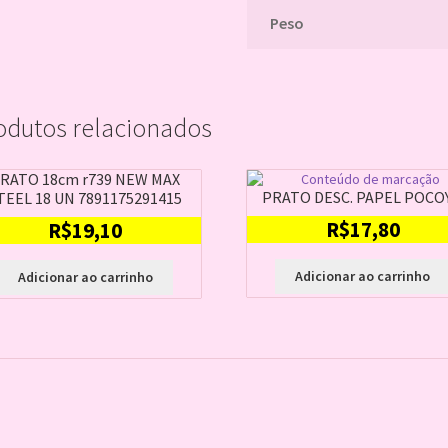
Peso
odutos relacionados
RATO 18cm r739 NEW MAX
PRATO DESC. PAPEL POCO
TEEL 18 UN 7891175291415
R$
17,80
R$
19,10
Adicionar ao carrinho
Adicionar ao carrinho