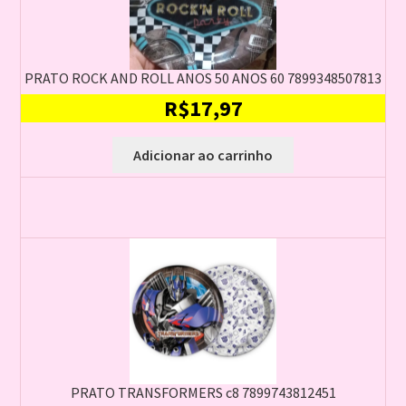
PRATO ROCK AND ROLL ANOS 50 ANOS 60 7899348507813
R$
17,97
Adicionar ao carrinho
PRATO TRANSFORMERS c8 7899743812451