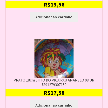
R$
13,56
Adicionar ao carrinho
PRATO 18cm SITIO DO PICA PAU AMARELO 08 UN
7891279307159
R$
17,58
Adicionar ao carrinho