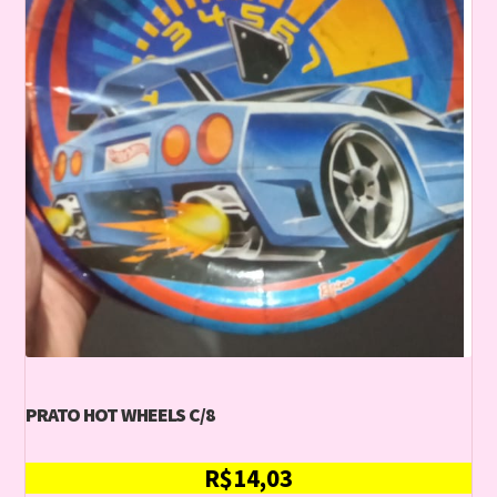
PRATO HOT WHEELS C/8
R$
14,03