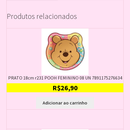
Produtos relacionados
PRATO 18cm r231 POOH FEMININO 08 UN 7891175276634
R$
26,90
Adicionar ao carrinho