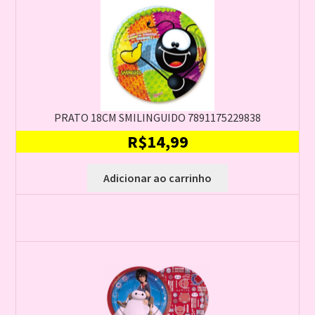
PRATO 18CM SMILINGUIDO 7891175229838
R$
14,99
Adicionar ao carrinho