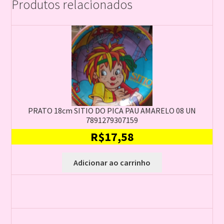
Produtos relacionados
PRATO 18cm SITIO DO PICA PAU AMARELO 08 UN
7891279307159
R$
17,58
Adicionar ao carrinho