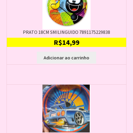
PRATO 18CM SMILINGUIDO 7891175229838
R$
14,99
Adicionar ao carrinho