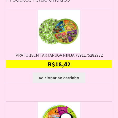
PRATO 18CM TARTARUGA NINJA 7891175282932
R$
18,42
Adicionar ao carrinho