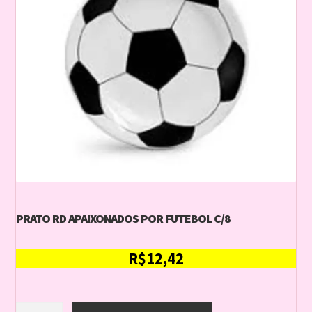
PRATO RD APAIXONADOS POR FUTEBOL C/8
R$
12,42
PRATO