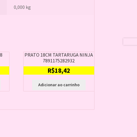
0,000 kg
8
PRATO 18CM TARTARUGA NINJA
7891175282932
R$
18,42
Adicionar ao carrinho