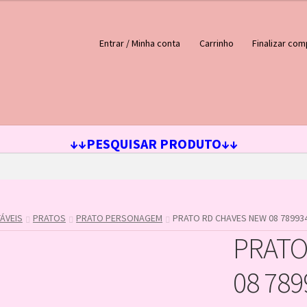
Entrar / Minha conta
Carrinho
Finalizar com
ejos
Loja
Minha conta
↓↓PESQUISAR PRODUTO↓↓
ÁVEIS
PRATOS
PRATO PERSONAGEM
PRATO RD CHAVES NEW 08 78993
PRATO
08 78