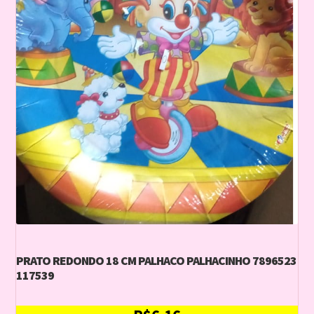
PRATO REDONDO 18 CM PALHACO PALHACINHO 7896523
117539