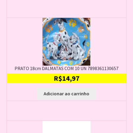
PRATO 18cm DALMATAS COM 10 UN 7898361130657
R$
14,97
Adicionar ao carrinho