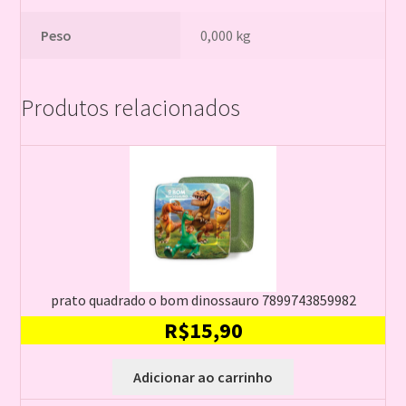
Peso
0,000 kg
Produtos relacionados
prato quadrado o bom dinossauro 7899743859982
R$
15,90
Adicionar ao carrinho