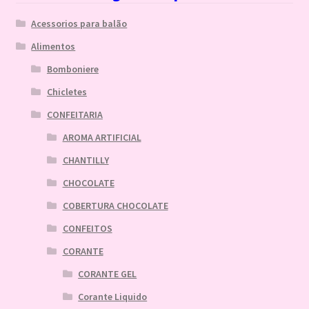
Acessorios para balão
Alimentos
Bomboniere
Chicletes
CONFEITARIA
AROMA ARTIFICIAL
CHANTILLY
CHOCOLATE
COBERTURA CHOCOLATE
CONFEITOS
CORANTE
CORANTE GEL
Corante Liquido