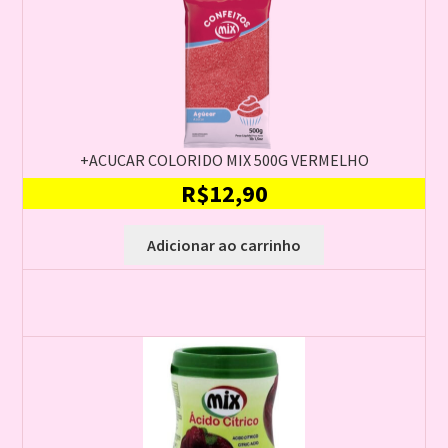
+ACUCAR COLORIDO MIX 500G VERMELHO
R$
12,90
Adicionar ao carrinho