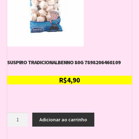
SUSPIRO TRADICIONALBENNO 80G 7898206460109
R$
4,90
SUSPIRO
Adicionar ao carrinho
TRADICIONALBENNO
80G
7898206460109