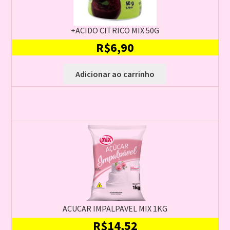
+ACIDO CITRICO MIX 50G
R$
6,90
Adicionar ao carrinho
ACUCAR IMPALPAVEL MIX 1KG
R$
14,52