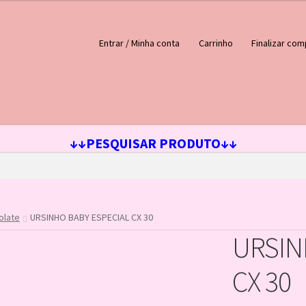
Entrar / Minha conta
Carrinho
Finalizar com
ejos
Loja
Minha conta
↓↓PESQUISAR PRODUTO↓↓
olate
URSINHO BABY ESPECIAL CX 30
URSIN
CX 30