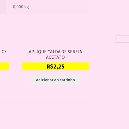
0,000 kg
 CX
APLIQUE CALDA DE SEREIA
ACETATO
R$
2,25
Adicionar ao carrinho