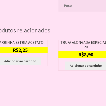
Peso
odutos relacionados
ARRINHA ESTRIA ACETATO
TRUFA ALONGADA ESPECIAL
20
R$
2,25
R$
8,90
Adicionar ao carrinho
Adicionar ao carrinho