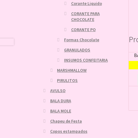
Corante Liquido
CORANTE PARA
CHOCOLATE
CORANTE PO
Pr
Formas Chocolate
GRANULADOS
B
INSUMOS CONFEITARIA
MARSHMALLOW
PIRULITOS
AVULSO
BALA DURA
BALA MOLE
Chapeu de Festa
Copos estampados