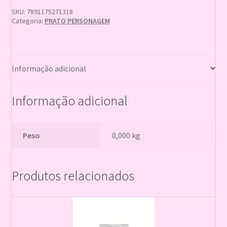
quantidade
SKU:
7891175271318
Categoria:
PRATO PERSONAGEM
Informação adicional
Informação adicional
Peso
0,000 kg
Produtos relacionados