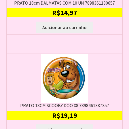
PRATO 18cm DALMATAS COM 10 UN 7898361130657
R$
14,97
Adicionar ao carrinho
PRATO 18CM SCOOBY DOO X8 7898461387357
R$
19,19