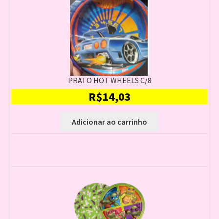
PRATO HOT WHEELS C/8
R$
14,03
Adicionar ao carrinho