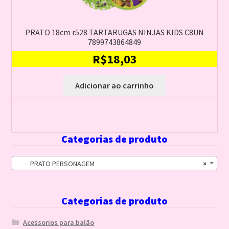
PRATO 18cm r528 TARTARUGAS NINJAS KIDS C8UN
7899743864849
R$
18,03
Adicionar ao carrinho
Categorias de produto
PRATO PERSONAGEM
×
Categorias de produto
Acessorios para balão