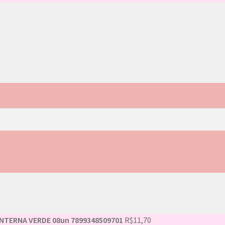
ANTERNA VERDE 08un 7899348509701
R$
11,70