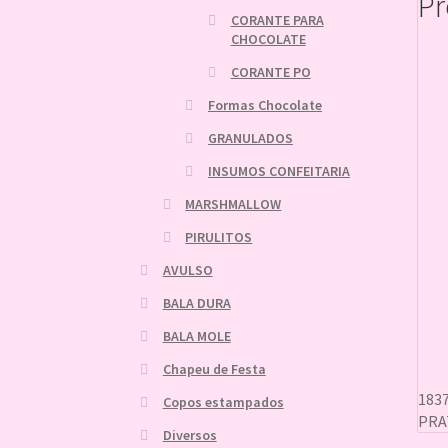
Pr
CORANTE PARA
CHOCOLATE
CORANTE PO
Formas Chocolate
GRANULADOS
INSUMOS CONFEITARIA
MARSHMALLOW
PIRULITOS
AVULSO
BALA DURA
BALA MOLE
Chapeu de Festa
183
Copos estampados
PRA
Diversos