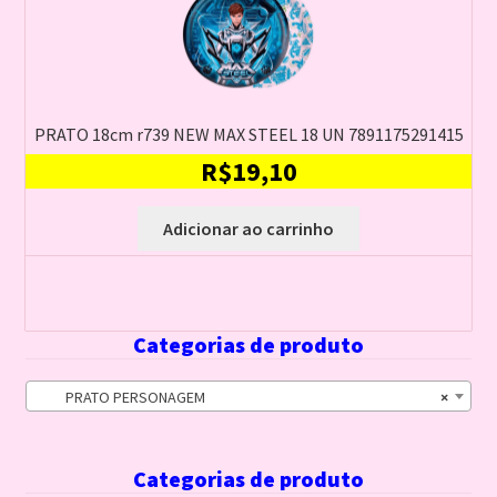
PRATO 18cm r739 NEW MAX STEEL 18 UN 7891175291415
R$
19,10
Adicionar ao carrinho
Categorias de produto
PRATO PERSONAGEM
×
Categorias de produto