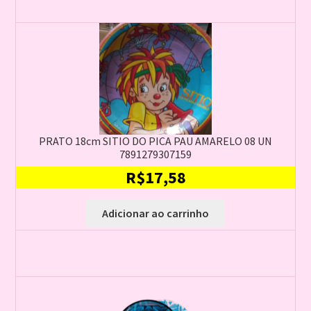
PRATO 18cm SITIO DO PICA PAU AMARELO 08 UN
7891279307159
R$
17,58
Adicionar ao carrinho