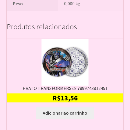
Peso
0,000 kg
Produtos relacionados
PRATO TRANSFORMERS c8 7899743812451
R$
13,56
Adicionar ao carrinho