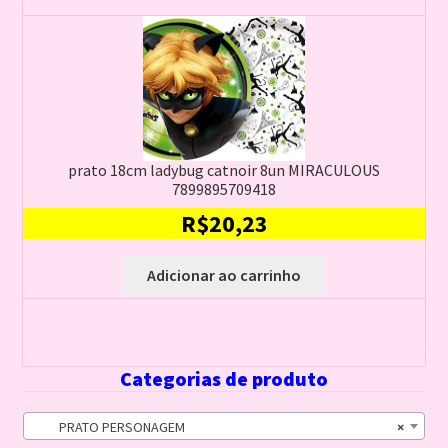
prato 18cm ladybug catnoir 8un MIRACULOUS
7899895709418
R$
20,23
Adicionar ao carrinho
Categorias de produto
PRATO PERSONAGEM
×