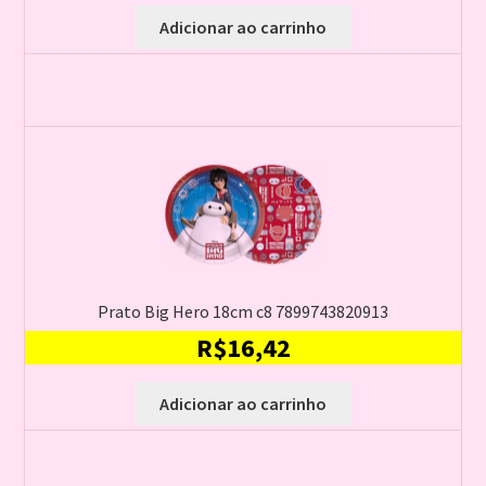
Adicionar ao carrinho
Prato Big Hero 18cm c8 7899743820913
R$
16,42
Adicionar ao carrinho